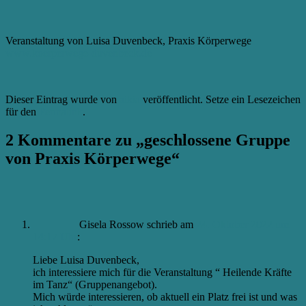
Veranstaltung von Luisa Duvenbeck, Praxis Körperwege
www.koerperwege-duvenbeck.de
Dieser Eintrag wurde von
aikia
veröffentlicht. Setze ein Lesezeichen
für den
Permalink
.
2 Kommentare zu „
geschlossene Gruppe
von Praxis Körperwege
“
Gisela Rossow
schrieb
am
24. Oktober 2022 um
14:17 Uhr
:
Liebe Luisa Duvenbeck,
ich interessiere mich für die Veranstaltung “ Heilende Kräfte
im Tanz“ (Gruppenangebot).
Mich würde interessieren, ob aktuell ein Platz frei ist und was