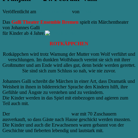
Veröffentlicht am
22. Februar 2013
von
Aikia
Das
Galli Theater Ensemble
Bremen
spielt ein Märchentheater
von Johannes Galli
für Kinder ab 4 Jahre.
ROTKÄPPCHEN
Rotkäppchen wird trotz Warnung der Mutter vom Wolf verführt und
verschlungen. Im dunklen Wolfsbauch vereint sie sich mit ihrer
Großmutter und am Ende wird alles gut, denn beide werden gerettet.
Sie sind sich zum Schluss so nah, wie nie zuvor.
Johannes Galli schreibt die Märchen in einer Art, dass Dramatik und
Weisheit in ihnen in bilderreicher Sprache den Kindern hilft, ihre
Gefühle und Ängste zu verstehen und zu verändern.
Die Kinder werden in das Spiel mit einbezogen und agieren zum
Teil auch mit.
Der
Auftritt im Kulturhaus Pusdorf
war mit 70 Zuschauern
ausverkauft, so dass Gäste nach Hause geschickt werden mussten.
Die Kinder und auch die Erwachsenen waren gebannt von der
Geschichte und fieberten lebendig und lautstark mit.