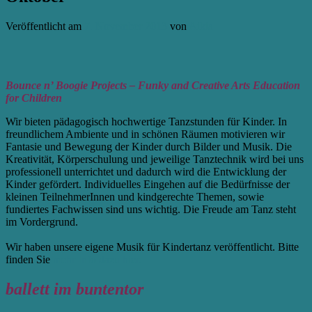
Veröffentlicht am
7. November 2013
von
Aikia
Bounce n’ Boogie Projects – Funky and Creative Arts Education
for Children
Wir bieten pädagogisch hochwertige Tanzstunden für Kinder. In
freundlichem Ambiente und in schönen Räumen motivieren wir
Fantasie und Bewegung der Kinder durch Bilder und Musik. Die
Kreativität, Körperschulung und jeweilige Tanztechnik wird bei uns
professionell unterrichtet und dadurch wird die Entwicklung der
Kinder gefördert. Individuelles Eingehen auf die Bedürfnisse der
kleinen TeilnehmerInnen und kindgerechte Themen, sowie
fundiertes Fachwissen sind uns wichtig. Die Freude am Tanz steht
im Vordergrund.
Wir haben unsere eigene Musik für Kindertanz veröffentlicht. Bitte
finden Sie
mehr Info dazu hier.
ballett im buntentor