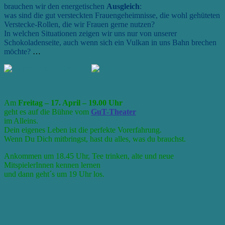
brauchen wir den energetischen
Ausgleich
:
was sind die gut versteckten Frauengeheimnisse, die wohl gehüteten
Verstecke-Rollen, die wir Frauen gerne nutzen?
In welchen Situationen zeigen wir uns nur von unserer
Schokoladenseite, auch wenn sich ein Vulkan in uns Bahn brechen
möchte?
…
Am
Freitag – 17. April – 19.00 Uhr
geht es auf die Bühne vom
GuT-Theater
im Alleins.
Dein eigenes Leben ist die perfekte Vorerfahrung.
Wenn Du Dich mitbringst, hast du alles, was du brauchst.
Ankommen um 18.45 Uhr, Tee trinken, alte und neue
MitspielerInnen kennen lernen
und dann geht´s um 19 Uhr los.