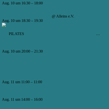
Aug. 10 um 16:30 – 18:00
18:30
Pilates für Neustarter – montags
@ Alleins e.V.
Pilates für Neustarter – montags
@ Alleins e.V.
Aug. 10 um 18:30 – 19:30
PILATES …
Weiterlesen
→
20:00
Lokale Gruppe für Ehrliches Mitt...
Lokale Gruppe für Ehrliches Mitt...
Aug. 10 um 20:00 – 21:30
Aug.
11
Di.
11:00
Lokale EM-Gruppe nach Gopal Norb...
Lokale EM-Gruppe nach Gopal Norb...
Aug. 11 um 11:00 – 11:00
14:00
Spieltherapie (geschlossene Vera...
Spieltherapie (geschlossene Vera...
Aug. 11 um 14:00 – 16:00
17:30
geschl. Veranstaltung